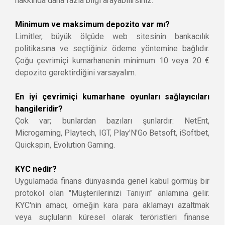
hakkında daha fazla bilgi arayabilirsiniz.
Minimum ve maksimum depozito var mı?
Limitler, büyük ölçüde web sitesinin bankacılık
politikasına ve seçtiğiniz ödeme yöntemine bağlıdır.
Çoğu çevrimiçi kumarhanenin minimum 10 veya 20 €
depozito gerektirdiğini varsayalım.
En iyi çevrimiçi kumarhane oyunları sağlayıcıları
hangileridir?
Çok var; bunlardan bazıları şunlardır: NetEnt,
Microgaming, Playtech, IGT, Play'N'Go Betsoft, iSoftbet,
Quickspin, Evolution Gaming.
KYC nedir?
Uygulamada finans dünyasında genel kabul görmüş bir
protokol olan "Müşterilerinizi Tanıyın" anlamına gelir.
KYC'nin amacı, örneğin kara para aklamayı azaltmak
veya suçluların küresel olarak teröristleri finanse