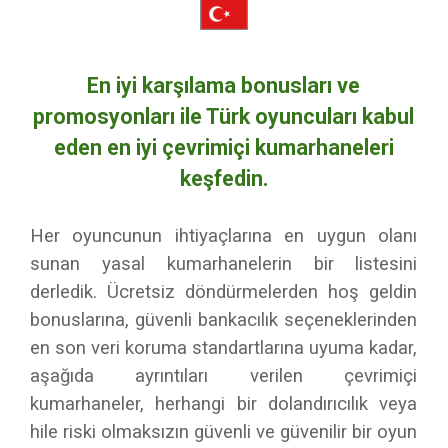
En iyi karşılama bonusları ve
promosyonları ile Türk oyuncuları kabul
eden en iyi çevrimiçi kumarhaneleri
keşfedin.
Her oyuncunun ihtiyaçlarına en uygun olanı
sunan yasal kumarhanelerin bir listesini
derledik. Ücretsiz döndürmelerden hoş geldin
bonuslarına, güvenli bankacılık seçeneklerinden
en son veri koruma standartlarına uyuma kadar,
aşağıda ayrıntıları verilen çevrimiçi
kumarhaneler, herhangi bir dolandırıcılık veya
hile riski olmaksızın güvenli ve güvenilir bir oyun