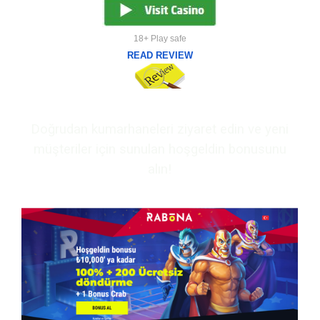
18+ Play safe
READ REVIEW
Doğrudan kumarhaneleri ziyaret edin ve yeni
müşteriler için sunulan hoşgeldin bonusunu
alın!