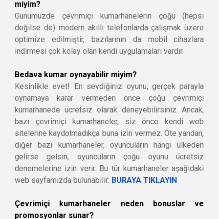
miyim?
Günümüzde çevrimiçi kumarhanelerin çoğu (hepsi
değilse de) modern akıllı telefonlarda çalışmak üzere
optimize edilmiştir, bazılarının da mobil cihazlara
indirmesi çok kolay olan kendi uygulamaları vardır.
Bedava kumar oynayabilir miyim?
Kesinlikle evet! En sevdiğiniz oyunu, gerçek parayla
oynamaya karar vermeden önce çoğu çevrimiçi
kumarhanede ücretsiz olarak deneyebilirsiniz. Ancak,
bazı çevrimiçi kumarhaneler, siz önce kendi web
sitelerine kaydolmadıkça buna izin vermez. Öte yandan,
diğer bazı kumarhaneler, oyuncuların hangi ülkeden
gelirse gelsin, oyuncuların çoğu oyunu ücretsiz
denemelerine izin verir. Bu tür kumarhaneler aşağıdaki
web sayfamızda bulunabilir:
BURAYA TIKLAYIN
Çevrimiçi kumarhaneler neden bonuslar ve
promosyonlar sunar?