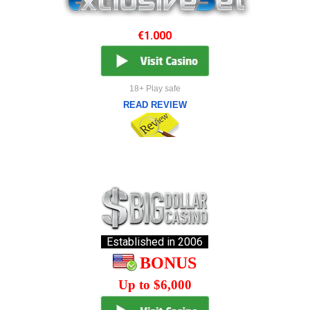
€1.000
18+ Play safe
READ REVIEW
Established in 2006
BONUS
Up to $6,000