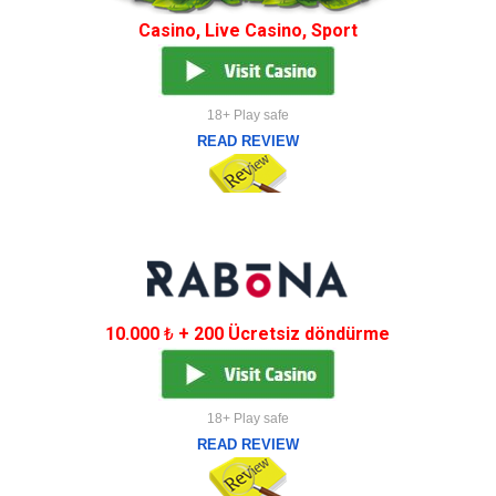
Casino, Live Casino, Sport
18+ Play safe
READ REVIEW
10.000
₺
+ 20
0
Ücretsiz döndürme
18+ Play safe
READ REVIEW