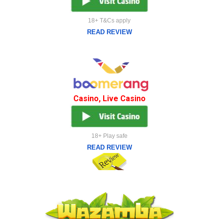
18
+
T&Cs appl​y
READ REVIEW
Casino, Live Casino
18+ Play safe
READ REVIEW