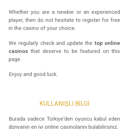
Whether you are a newbie or an experienced
player, then do not hesitate to register for free
in the casino of your choice.
We regularly check and update the
top online
casinos
that deserve to be featured on this
page.
Enjoy and good luck.​
KULLANIŞLI BİLGİ
Burada sadece Türkiye'den oyuncu kabul eden
dünyanın en iyi online casinolarını bulabilirsiniz.