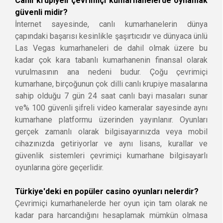
Canlı krupiyeli çevrimiçi kumarhanelerde oynamak
güvenli midir?
İnternet sayesinde, canlı kumarhanelerin dünya
çapındaki başarısı kesinlikle şaşırtıcıdır ve dünyaca ünlü
Las Vegas kumarhaneleri de dahil olmak üzere bu
kadar çok kara tabanlı kumarhanenin finansal olarak
vurulmasının ana nedeni budur. Çoğu çevrimiçi
kumarhane, birçoğunun çok dilli canlı krupiye masalarına
sahip olduğu 7 gün 24 saat canlı bayi masaları sunar
ve% 100 güvenli şifreli video kameralar sayesinde aynı
kumarhane platformu üzerinden yayınlanır. Oyunları
gerçek zamanlı olarak bilgisayarınızda veya mobil
cihazınızda getiriyorlar ve aynı lisans, kurallar ve
güvenlik sistemleri çevrimiçi kumarhane bilgisayarlı
oyunlarına göre geçerlidir.
Türkiye'deki en popüler casino oyunları nelerdir?
Çevrimiçi kumarhanelerde her oyun için tam olarak ne
kadar para harcandığını hesaplamak mümkün olmasa