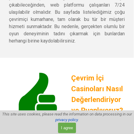
çıkabileceğinden, web platformu çalışanları 7/24
ulaşılabilir olmalıdır. Bu sayfada listelediğimiz çoğu
çevrimiçi kumarhane, tam olarak bu tür bir müşteri
hizmeti sunmaktadır. Bu nedenle, gerçekten olumlu bir
oyun deneyiminin tadını çıkarmak için bunlardan
herhangi birine kaydolabilirsiniz.
Çevrim İçi
Casinoları Nasıl
Değerlendiriyor
ve Puanlıyoruz?
This site uses cookies, please read the information on data processing in our
privacy policy
.
Web sitemizde yer
I agree
almayı hak eden çevrim