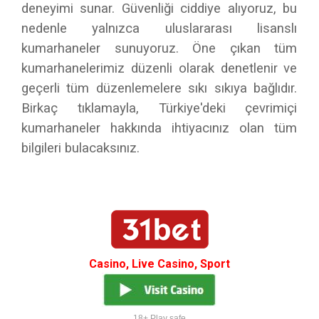
deneyimi sunar. Güvenliği ciddiye alıyoruz, bu
nedenle yalnızca uluslararası lisanslı
kumarhaneler sunuyoruz. Öne çıkan tüm
kumarhanelerimiz düzenli olarak denetlenir ve
geçerli tüm düzenlemelere sıkı sıkıya bağlıdır.
Birkaç tıklamayla, Türkiye'deki çevrimiçi
kumarhaneler hakkında ihtiyacınız olan tüm
bilgileri bulacaksınız.
Casino, Live Casino, Sport
18+
Play safe